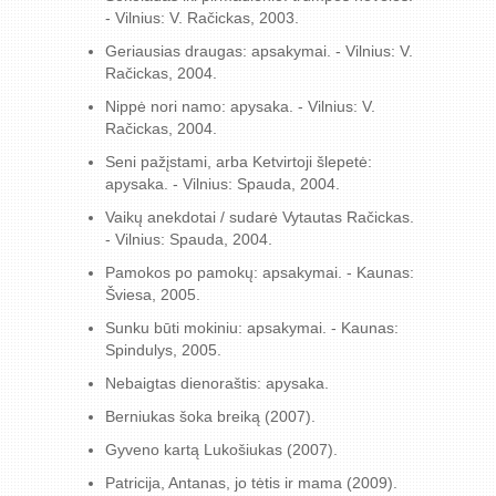
- Vilnius: V. Račickas, 2003.
Geriausias draugas: apsakymai. - Vilnius: V.
Račickas, 2004.
Nippė nori namo: apysaka. - Vilnius: V.
Račickas, 2004.
Seni pažįstami, arba Ketvirtoji šlepetė:
apysaka. - Vilnius: Spauda, 2004.
Vaikų anekdotai / sudarė Vytautas Račickas.
- Vilnius: Spauda, 2004.
Pamokos po pamokų: apsakymai. - Kaunas:
Šviesa, 2005.
Sunku būti mokiniu: apsakymai. - Kaunas:
Spindulys, 2005.
Nebaigtas dienoraštis: apysaka.
Berniukas šoka breiką (2007).
Gyveno kartą Lukošiukas (2007).
Patricija, Antanas, jo tėtis ir mama (2009).