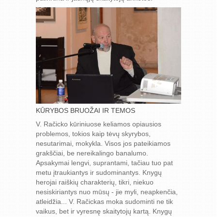
KŪRYBOS BRUOŽAI IR TEMOS
V. Račicko kūriniuose keliamos opiausios
problemos, tokios kaip tėvų skyrybos,
nesutarimai, mokykla. Visos jos pateikiamos
grakščiai, be nereikalingo banalumo.
Apsakymai lengvi, suprantami, tačiau tuo pat
metu įtraukiantys ir sudominantys. Knygų
herojai raiškių charakterių, tikri, niekuo
nesiskiriantys nuo mūsų - jie myli, neapkenčia,
atleidžia... V. Račickas moka sudominti ne tik
vaikus, bet ir vyresnę skaitytojų kartą. Knygų