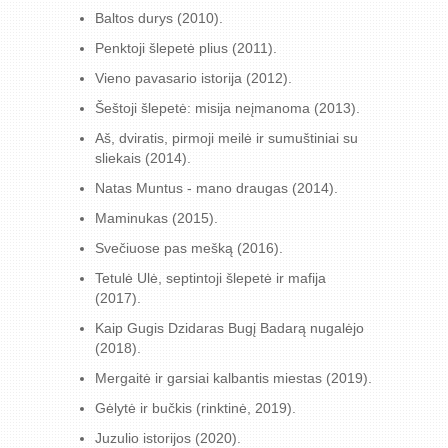
Baltos durys (2010).
Penktoji šlepetė plius (2011).
Vieno pavasario istorija (2012).
Šeštoji šlepetė: misija neįmanoma (2013).
Aš, dviratis, pirmoji meilė ir sumuštiniai su
sliekais (2014).
Natas Muntus - mano draugas (2014).
Maminukas (2015).
Svečiuose pas mešką (2016).
Tetulė Ulė, septintoji šlepetė ir mafija
(2017).
Kaip Gugis Dzidaras Bugį Badarą nugalėjo
(2018).
Mergaitė ir garsiai kalbantis miestas (2019).
Gėlytė ir bučkis (rinktinė, 2019).
Juzulio istorijos (2020).