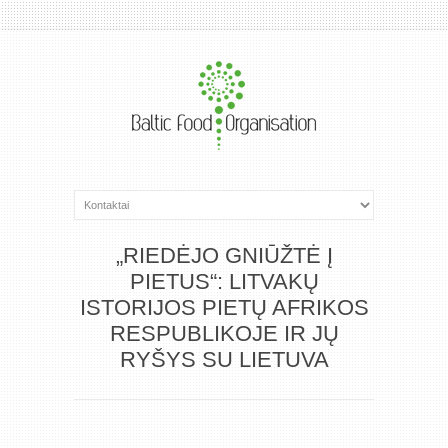
„RIEDĖJO GNIŪŽTĖ Į
PIETUS“: LITVAKŲ
ISTORIJOS PIETŲ AFRIKOS
RESPUBLIKOJE IR JŲ
RYŠYS SU LIETUVA