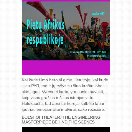
Kai kurie filmo herojai gimė Lietuvoje, kai kurie
- jau PAR, tad ir jų ryšys su šiuo kraštu labai
skirtingas. Vyresnei kartai yra sunku suvokti,
kaip visos gražios ir šiltos istorijos virto
Holokaustu, tad apie tai herojai kalbėjo labai
jautriai, emocionaliai ir atvirai, sako režisierė.
BOLSHOI THEATER: THE ENGINEERING
MASTERPIECE BEHIND THE SCENES