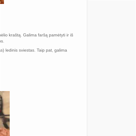
ėlio kraštą. Galima faršą pamėtyti ir iš
ps.
) ledinis sviestas. Taip pat, galima