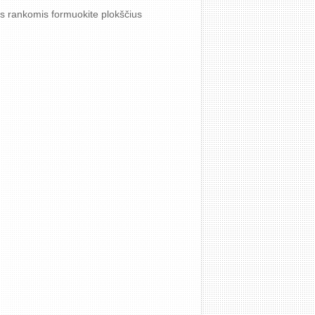
is rankomis formuokite plokščius