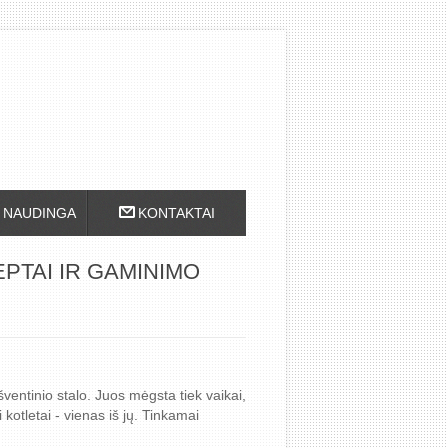
NAUDINGA
KONTAKTAI
EPTAI IR GAMINIMO
 šventinio stalo. Juos mėgsta tiek vaikai,
 kotletai - vienas iš jų. Tinkamai