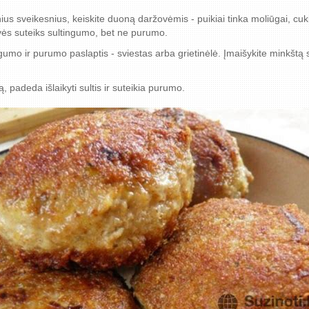
us sveikesnius, keiskite duoną daržovėmis - puikiai tinka moliūgai, cuk
ovės suteiks sultingumo, bet ne purumo.
gumo ir purumo paslaptis - sviestas arba grietinėlė. Įmaišykite minkštą sv
, padeda išlaikyti sultis ir suteikia purumo.