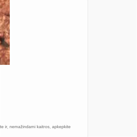
ite ir, nemažindami kaitros, apkepkite