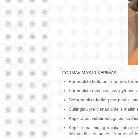
FORMAVIMAS IR KEPIMAS
Formuokite kotletus - norimos formo
Formuokite maltinius suvilgytomis 
Neformuokite kotletų per plonų - sto
Sultingiau yra vienas didelis maltini
Kepkite ant vidutinės ugnies, kad iš
Kepkite maltinius gerai įkaitintoje 
tiek pat iš kitos pusės. Tuomet užden