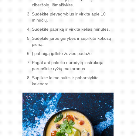
ciberžolę. Išmaišykite.
Sudėkite pievagrybius ir virkite apie 10
minučių.
Sudėkite papriką ir virkite kelias minutes.
Sudėkite jūros gėrybes ir supilkite kokosų
pieną.
Į pabaigą įpilkite žuvies padažo.
Pagal ant pakelio nurodytą instrukciją
paruoškite ryžių makaronus.
Supilkite laimo sultis ir pabarstykite
kalendra.