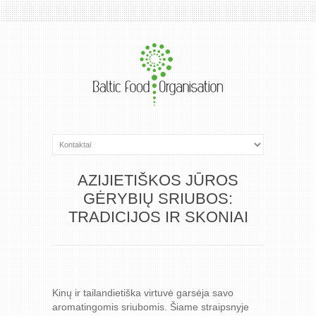
AZIJIETIŠKOS JŪROS
GĖRYBIŲ SRIUBOS:
TRADICIJOS IR SKONIAI
Kinų ir tailandietiška virtuvė garsėja savo
aromatingomis sriubomis. Šiame straipsnyje