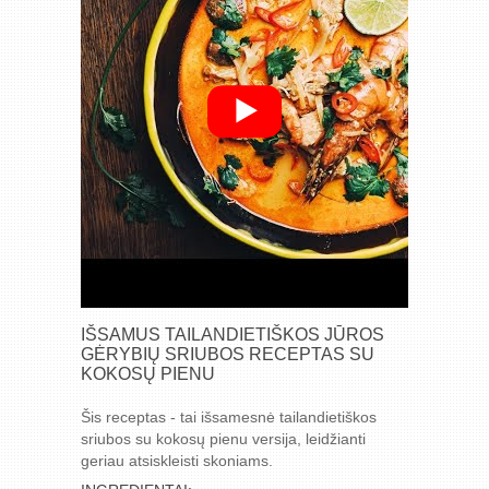
IŠSAMUS TAILANDIETIŠKOS JŪROS
GĖRYBIŲ SRIUBOS RECEPTAS SU
KOKOSŲ PIENU
Šis receptas - tai išsamesnė tailandietiškos
sriubos su kokosų pienu versija, leidžianti
geriau atsiskleisti skoniams.