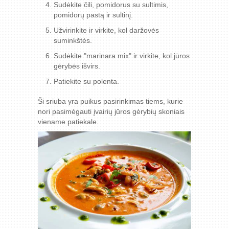
Sudėkite čili, pomidorus su sultimis,
pomidorų pastą ir sultinį.
Užvirinkite ir virkite, kol daržovės
suminkštės.
Sudėkite "marinara mix" ir virkite, kol jūros
gėrybės išvirs.
Patiekite su polenta.
Ši sriuba yra puikus pasirinkimas tiems, kurie
nori pasimėgauti įvairių jūros gėrybių skoniais
viename patiekale.