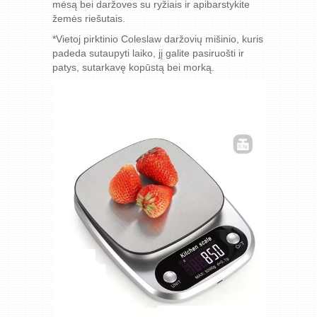
mėsą bei daržoves su ryžiais ir apibarstykite
žemės riešutais.
*Vietoj pirktinio Coleslaw daržovių mišinio, kuris
padeda sutaupyti laiko, jį galite pasiruošti ir
patys, sutarkavę kopūstą bei morką.