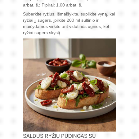
arbat. š.; Pipirai: 1.00 arbat. š.
Suberkite ryžius, išmaišykite, supilkite vyną, kai
ryžiai jį sugers, įpilkite 200 ml sultinio ir
maišydamos virkite ant vidutinės ugnies, kol
ryžiai sugers skystį.
SALDUS RYŽIŲ PUDINGAS SU