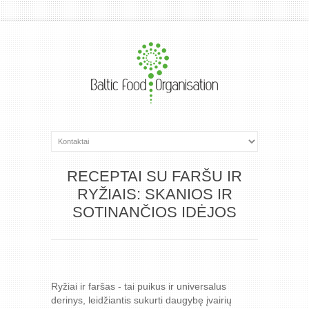
RECEPTAI SU FARŠU IR
RYŽIAIS: SKANIOS IR
SOTINANČIOS IDĖJOS
Ryžiai ir faršas - tai puikus ir universalus
derinys, leidžiantis sukurti daugybę įvairių