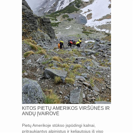
KITOS PIETŲ AMERIKOS VIRŠŪNĖS IR
ANDŲ ĮVAIROVĖ
Pietų Amerikoje stūkso įspūdingi kalnai,
pritraukiantys alpinistus ir keliautojus iš viso