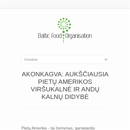
AKONKAGVA: AUKŠČIAUSIA
PIETŲ AMERIKOS
VIRŠUKALNĖ IR ANDŲ
KALNŲ DIDYBĖ
Pietų Amerika - tai žemynas, garsėjantis