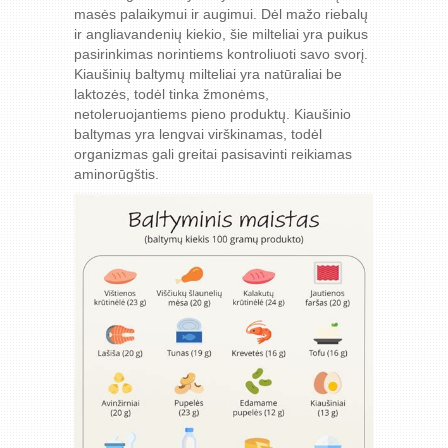
masės palaikymui ir augimui. Dėl mažo riebalų
ir angliavandenių kiekio, šie milteliai yra puikus
pasirinkimas norintiems kontroliuoti savo svorį.
Kiaušinių baltymų milteliai yra natūraliai be
laktozės, todėl tinka žmonėms,
netoleruojantiems pieno produktų. Kiaušinio
baltymas yra lengvai virškinamas, todėl
organizmas gali greitai pasisavinti reikiamas
aminorūgštis.