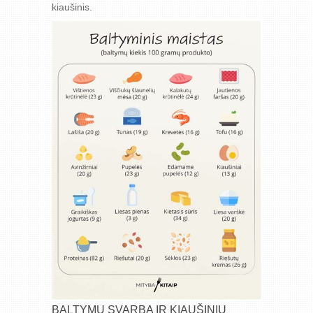
kiaušinis.
BALTYMŲ SVARBA IR KIAUŠINIŲ