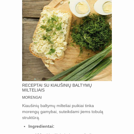
RECEPTAI SU KIAUŠINIŲ BALTYMŲ
MILTELIAIS
MORENGAI
Kiaušinių baltymų milteliai puikiai tinka
morengų gamybai, suteikdami jiems tobulą
struktūrą.
Ingredientai: