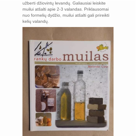
užberti džiovintų levandų. Galiausiai leiskite
muilui atšalti apie 2-3 valandas. Priklausomai
nuo formelių dydžio, muilui atšalti gali prireikti
kelių valandų.