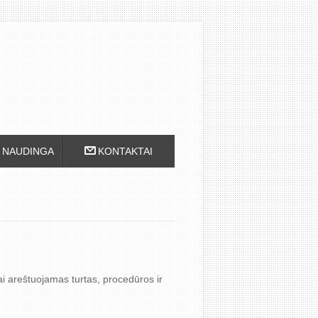
NAUDINGA
KONTAKTAI
ai areštuojamas turtas, procedūros ir