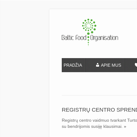
PRADŽIA
APIE MUS
REGISTRŲ CENTRO SPREND
Registrų centro vaidmuo tvarkant Turto
su bendrijomis susiję klausimai.
»