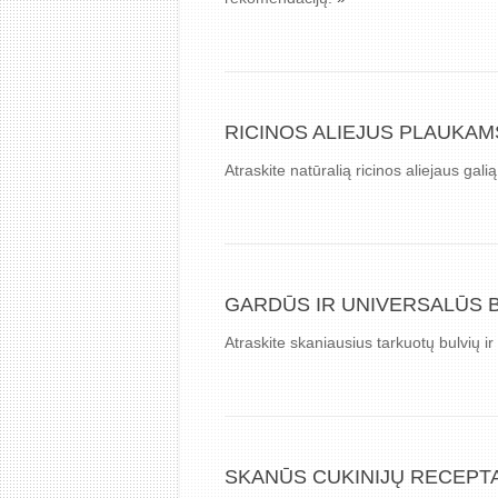
RICINOS ALIEJUS PLAUKAM
Atraskite natūralią ricinos aliejaus gal
GARDŪS IR UNIVERSALŪS BU
Atraskite skaniausius tarkuotų bulvių ir
SKANŪS CUKINIJŲ RECEPTA