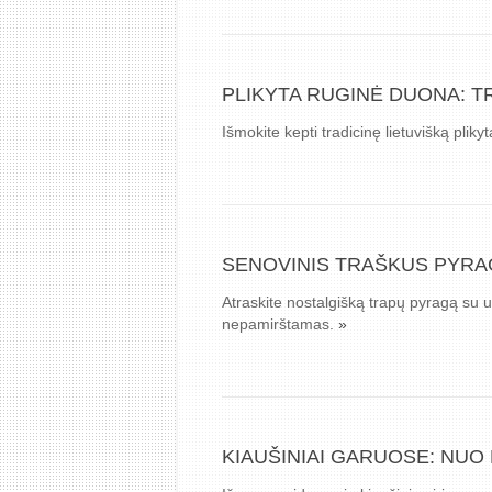
PLIKYTA RUGINĖ DUONA: T
Išmokite kepti tradicinę lietuvišką pl
SENOVINIS TRAŠKUS PYRAG
Atraskite nostalgišką trapų pyragą su u
nepamirštamas.
»
KIAUŠINIAI GARUOSE: NUO