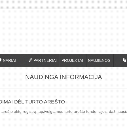
NARIAI
PARTNERIAI
PROJEKTAI
NAUJIENOS
NAUDINGA INFORMACIJA
IMAI DĖL TURTO AREŠTO
 arešto aktų registrą, apžvelgiamos turto arešto tendencijos, dažniausi