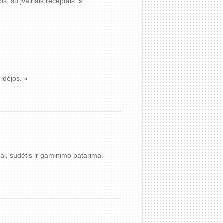
os, su įvairiais receptais.
»
 idėjos.
»
ai, sudėtis ir gaminimo patarimai