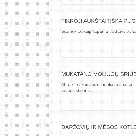
TIKROJI AUKŠTAITIŠKA RUG
Sužinokite, kaip kepama tradicinė aukš
»
MUKATANO MOLIŪGŲ SRIUBO
Atraskite skaniausius moliūgų sriubos r
rudens stalui.
»
DARŽOVIŲ IR MĖSOS KOTL