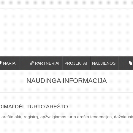
NARIAI
PARTNERIAI
PROJEKTAI
NAUJIENOS
NAUDINGA INFORMACIJA
IMAI DĖL TURTO AREŠTO
 arešto aktų registrą, apžvelgiamos turto arešto tendencijos, dažniausi