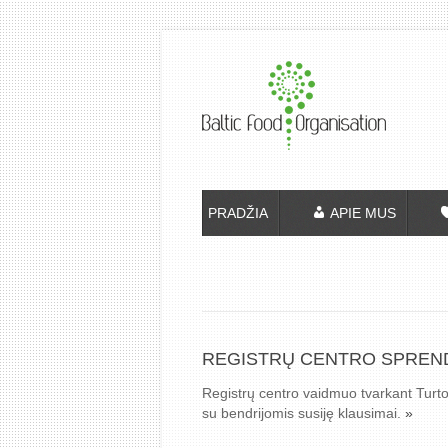
PRADŽIA
APIE MUS
REGISTRŲ CENTRO SPREND
Registrų centro vaidmuo tvarkant Turto
su bendrijomis susiję klausimai.
»