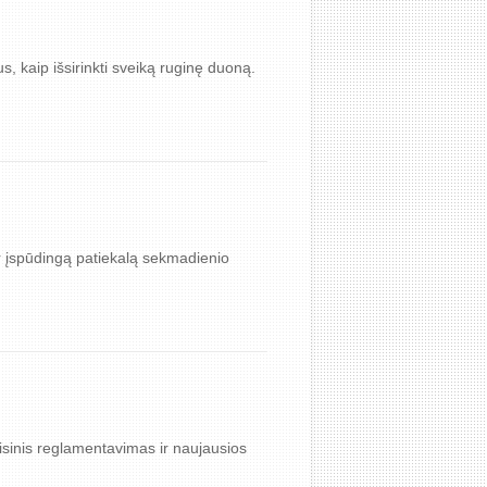
s, kaip išsirinkti sveiką ruginę duoną.
ir įspūdingą patiekalą sekmadienio
teisinis reglamentavimas ir naujausios