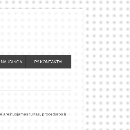
NAUDINGA
KONTAKTAI
ai areštuojamas turtas, procedūros ir