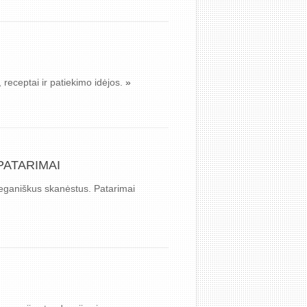
receptai ir patiekimo idėjos.
»
PATARIMAI
veganiškus skanėstus. Patarimai