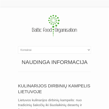
NAUDINGA INFORMACIJA
KULINARIJOS DIRBINIŲ KAMPELIS
LIETUVOJE
Lietuvos kulinarijos dirbinių kampelis: nuo
tradicinių šakočių iki šiuolaikinių desertų ir