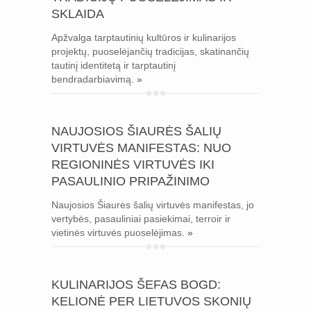
SKLAIDA
Apžvalga tarptautinių kultūros ir kulinarijos
projektų, puoselėjančių tradicijas, skatinančių
tautinį identitetą ir tarptautinį
bendradarbiavimą.
»
NAUJOSIOS ŠIAURĖS ŠALIŲ
VIRTUVĖS MANIFESTAS: NUO
REGIONINĖS VIRTUVĖS IKI
PASAULINIO PRIPAŽINIMO
Naujosios Šiaurės šalių virtuvės manifestas, jo
vertybės, pasauliniai pasiekimai, terroir ir
vietinės virtuvės puoselėjimas.
»
KULINARIJOS ŠEFAS BOGD:
KELIONĖ PER LIETUVOS SKONIŲ