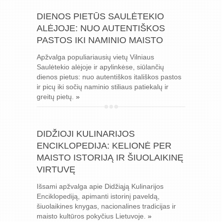
DIENOS PIETŪS SAULĖTEKIO
ALĖJOJE: NUO AUTENTIŠKOS
PASTOS IKI NAMINIO MAISTO
Apžvalga populiariausių vietų Vilniaus
Saulėtekio alėjoje ir apylinkėse, siūlančių
dienos pietus: nuo autentiškos itališkos pastos
ir picų iki sočių naminio stiliaus patiekalų ir
greitų pietų.
»
DIDŽIOJI KULINARIJOS
ENCIKLOPEDIJA: KELIONĖ PER
MAISTO ISTORIJĄ IR ŠIUOLAIKINĘ
VIRTUVĘ
Išsami apžvalga apie Didžiąją Kulinarijos
Enciklopediją, apimanti istorinį paveldą,
šiuolaikines knygas, nacionalines tradicijas ir
maisto kultūros pokyčius Lietuvoje.
»