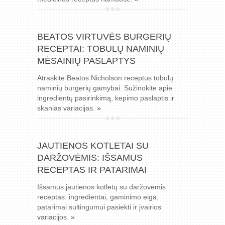
BEATOS VIRTUVĖS BURGERIŲ
RECEPTAI: TOBULŲ NAMINIŲ
MĖSAINIŲ PASLAPTYS
Atraskite Beatos Nicholson receptus tobulų
naminių burgerių gamybai. Sužinokite apie
ingredientų pasirinkimą, kepimo paslaptis ir
skanias variacijas.
»
JAUTIENOS KOTLETAI SU
DARŽOVĖMIS: IŠSAMUS
RECEPTAS IR PATARIMAI
Išsamus jautienos kotletų su daržovėmis
receptas: ingredientai, gaminimo eiga,
patarimai sultingumui pasiekti ir įvairios
variacijos.
»