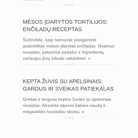
MĖSOS ĮDARYTOS TORTILIJOS:
ENČILADŲ RECEPTAS
Sužinokite, kaip namuose pasigaminti
autentiškas mėsos įdarytas enčiladas. Išsamus
receptas, patarimai padažui ir ingredientų
variacijos jūsų tobulai vakarienei.
»
KEPTA ŽUVIS SU APELSINAIS:
GARDUS IR SVEIKAS PATIEKALAS
Greitas ir lengvas keptos žuvies su apelsinais
receptas. Atraskite alpinės šalvies naudą ir
mėgaukitės nuostabiu skoniu.
»