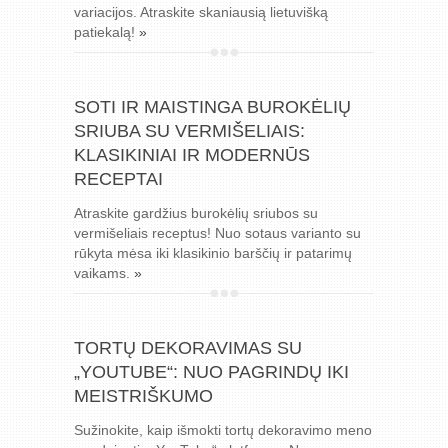
variacijos. Atraskite skaniausią lietuvišką
patiekalą!
»
SOTI IR MAISTINGA BUROKĖLIŲ
SRIUBA SU VERMIŠELIAIS:
KLASIKINIAI IR MODERNŪS
RECEPTAI
Atraskite gardžius burokėlių sriubos su
vermišeliais receptus! Nuo sotaus varianto su
rūkyta mėsa iki klasikinio barščių ir patarimų
vaikams.
»
TORTŲ DEKORAVIMAS SU
„YOUTUBE“: NUO PAGRINDŲ IKI
MEISTRIŠKUMO
Sužinokite, kaip išmokti tortų dekoravimo meno