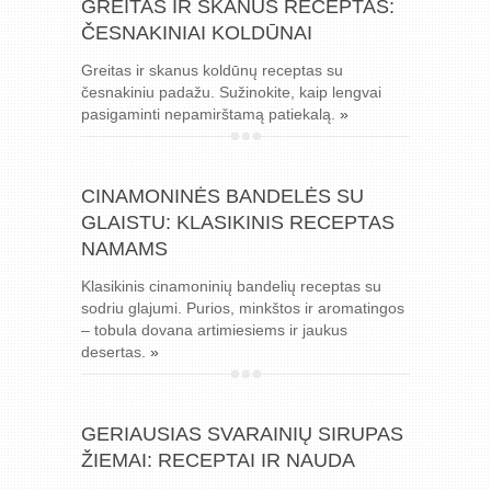
GREITAS IR SKANUS RECEPTAS:
ČESNAKINIAI KOLDŪNAI
Greitas ir skanus koldūnų receptas su
česnakiniu padažu. Sužinokite, kaip lengvai
pasigaminti nepamirštamą patiekalą.
»
CINAMONINĖS BANDELĖS SU
GLAISTU: KLASIKINIS RECEPTAS
NAMAMS
Klasikinis cinamoninių bandelių receptas su
sodriu glajumi. Purios, minkštos ir aromatingos
– tobula dovana artimiesiems ir jaukus
desertas.
»
GERIAUSIAS SVARAINIŲ SIRUPAS
ŽIEMAI: RECEPTAI IR NAUDA